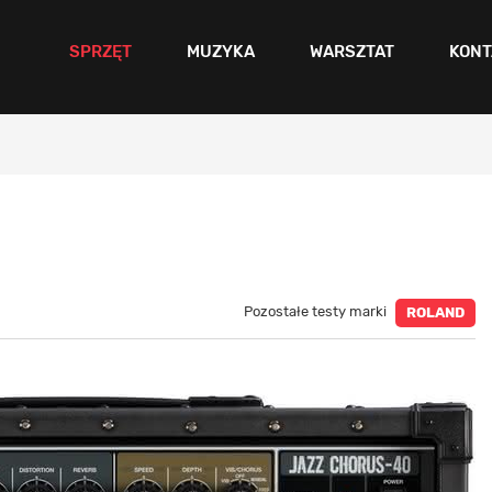
SPRZĘT
MUZYKA
WARSZTAT
KONT
Pozostałe testy marki
ROLAND