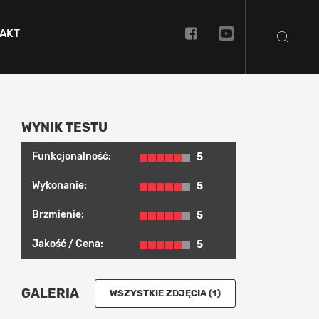
AKT
WYNIK TESTU
Funkcjonalność:
5
Wykonanie:
5
Brzmienie:
5
Jakość / Cena:
5
GALERIA
WSZYSTKIE ZDJĘCIA (1)