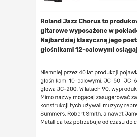
Roland Jazz Chorus to produko
gitarowe wyposażone w pokładow
Najbardziej klasyczną jego pos
głośnikami 12-calowymi osiąga
Niemniej przez 40 lat produkcji pojawi
głośnikami 10-calowymi, JC-50 i JC-60
głowa JC-200. W latach 90. wyproduko
Mimo nazwy mogącej zasugerować zas
konstrukcji tych używali muzycy repre
Summers, Robert Smith, a nawet James
Metallica też potrzebuje od czasu do