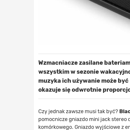
Wzmacniacze zasilane bateriami
wszystkim w sezonie wakacyjn
muzyka ich używanie może być 
okazuje się odwrotnie proporcj
Czy jednak zawsze musi tak być?
Blac
pomocnicze gniazdo mini jack stereo 
komórkowego. Gniazdo wyjściowe z em