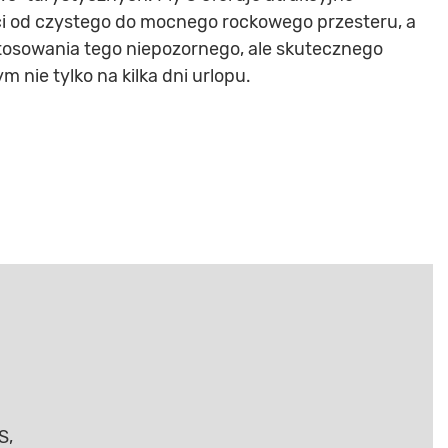
ci od czystego do mocnego rockowego przesteru, a
tosowania tego niepozornego, ale skutecznego
 nie tylko na kilka dni urlopu.
S,