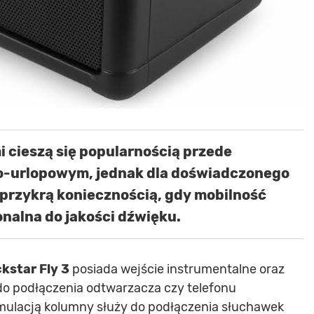
 cieszą się popularnością przede
o-urlopowym, jednak dla doświadczonego
przykrą koniecznością, gdy mobilność
onalna do jakości dźwięku.
kstar Fly 3
posiada wejście instrumentalne oraz
do podłączenia odtwarzacza czy telefonu
ulacją kolumny służy do podłączenia słuchawek