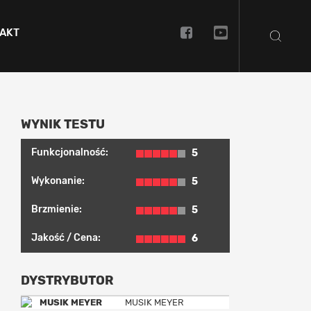
AKT
WYNIK TESTU
Funkcjonalność:
5
Wykonanie:
5
Brzmienie:
5
Jakość / Cena:
6
DYSTRYBUTOR
MUSIK MEYER