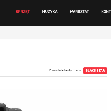
SPRZĘT
MUZYKA
WARSZTAT
KONT
Pozostałe testy marki
BLACKSTAR