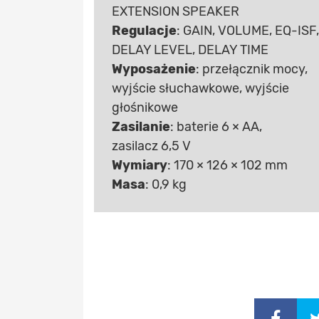
EXTENSION SPEAKER
Regulacje
: GAIN, VOLUME, EQ-ISF,
DELAY LEVEL, DELAY TIME
Wyposażenie
: przełącznik mocy,
wyjście słuchawkowe, wyjście
głośnikowe
Zasilanie
: baterie 6 × AA,
zasilacz 6,5 V
Wymiary
: 170 × 126 × 102 mm
Masa
: 0,9 kg