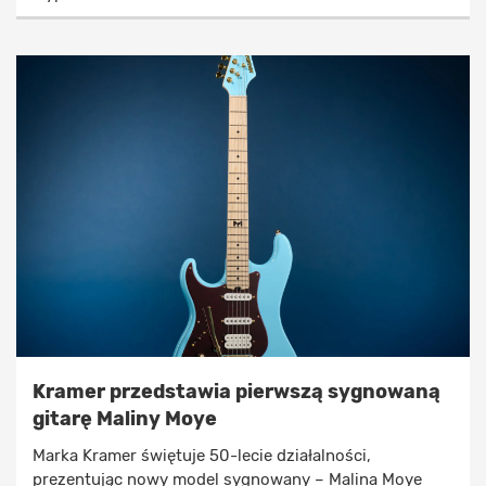
Kramer przedstawia pierwszą sygnowaną
gitarę Maliny Moye
Marka Kramer świętuje 50-lecie działalności,
prezentując nowy model sygnowany – Malina Moye