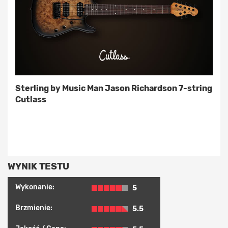
Sterling by Music Man Jason Richardson 7-string
Cutlass
WYNIK TESTU
Wykonanie:
5
Brzmienie:
5.5