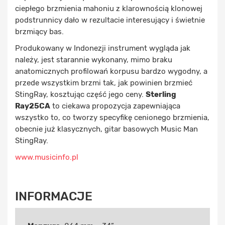
ciepłego brzmienia mahoniu z klarownością klonowej
podstrunnicy dało w rezultacie interesujący i świetnie
brzmiący bas.
Produkowany w Indonezji instrument wygląda jak
należy, jest starannie wykonany, mimo braku
anatomicznych profilowań korpusu bardzo wygodny, a
przede wszystkim brzmi tak, jak powinien brzmieć
StingRay, kosztując część jego ceny.
Sterling
Ray25CA
to ciekawa propozycja zapewniająca
wszystko to, co tworzy specyfikę cenionego brzmienia,
obecnie już klasycznych, gitar basowych Music Man
StingRay.
www.musicinfo.pl
INFORMACJE