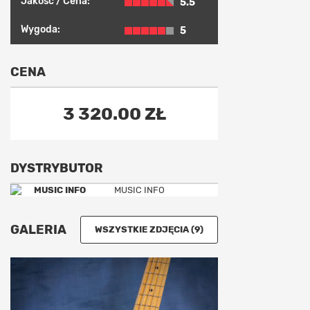
Jakość / Cena:
5.5
Wygoda:
5
CENA
3 320.00 ZŁ
DYSTRYBUTOR
MUSIC INFO
GALERIA
WSZYSTKIE ZDJĘCIA (9)