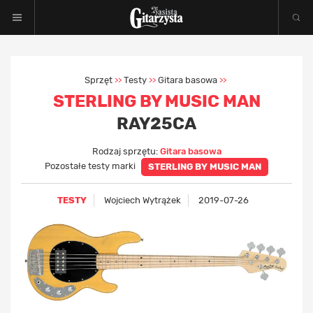
Sprzęt
Testy
Gitara basowa
>>
>>
>>
STERLING BY MUSIC MAN
RAY25CA
Rodzaj sprzętu:
Gitara basowa
Pozostałe testy marki
STERLING BY MUSIC MAN
TESTY
Wojciech Wytrążek
2019-07-26