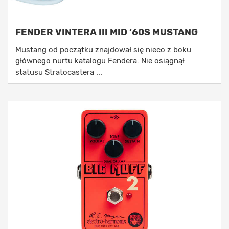
FENDER VINTERA III MID ’60S MUSTANG
Mustang od początku znajdował się nieco z boku
głównego nurtu katalogu Fendera. Nie osiągnął
statusu Stratocastera ...