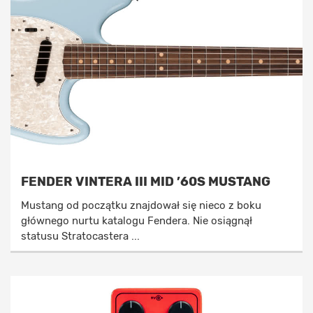
FENDER VINTERA III MID ’60S MUSTANG
Mustang od początku znajdował się nieco z boku
głównego nurtu katalogu Fendera. Nie osiągnął
statusu Stratocastera ...