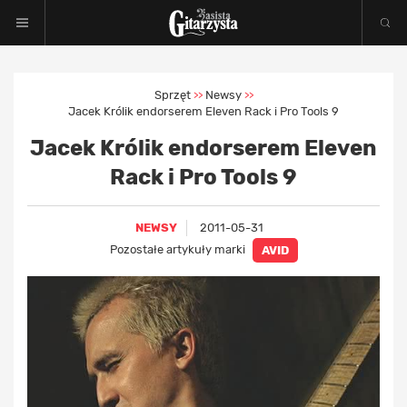
Sprzęt
Newsy
>>
>>
Jacek Królik endorserem Eleven Rack i Pro Tools 9
Jacek Królik endorserem Eleven
Rack i Pro Tools 9
NEWSY
2011-05-31
Pozostałe artykuły marki
AVID