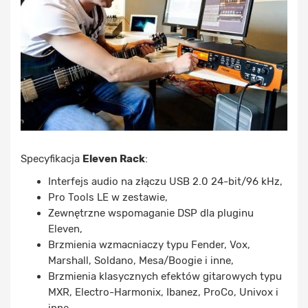
Specyfikacja
Eleven Rack
:
Interfejs audio na złączu USB 2.0 24-bit/96 kHz,
Pro Tools LE w zestawie,
Zewnętrzne wspomaganie DSP dla pluginu
Eleven,
Brzmienia wzmacniaczy typu Fender, Vox,
Marshall, Soldano, Mesa/Boogie i inne,
Brzmienia klasycznych efektów gitarowych typu
MXR, Electro-Harmonix, Ibanez, ProCo, Univox i
inne,