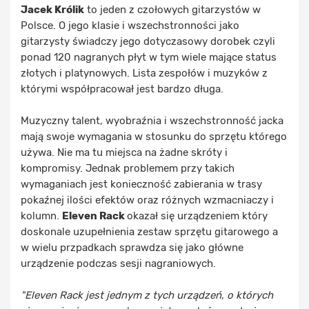
Jacek Królik
to jeden z czołowych gitarzystów w
Polsce. O jego klasie i wszechstronności jako
gitarzysty świadczy jego dotyczasowy dorobek czyli
ponad 120 nagranych płyt w tym wiele mające status
złotych i platynowych. Lista zespołów i muzyków z
którymi współpracował jest bardzo długa.
Muzyczny talent, wyobraźnia i wszechstronność jacka
mają swoje wymagania w stosunku do sprzętu którego
używa. Nie ma tu miejsca na żadne skróty i
kompromisy. Jednak problemem przy takich
wymaganiach jest konieczność zabierania w trasy
pokaźnej ilości efektów oraz różnych wzmacniaczy i
kolumn.
Eleven Rack
okazał się urządzeniem który
doskonale uzupełnienia zestaw sprzętu gitarowego a
w wielu przpadkach sprawdza się jako główne
urządzenie podczas sesji nagraniowych.
"Eleven Rack jest jednym z tych urządzeń, o których