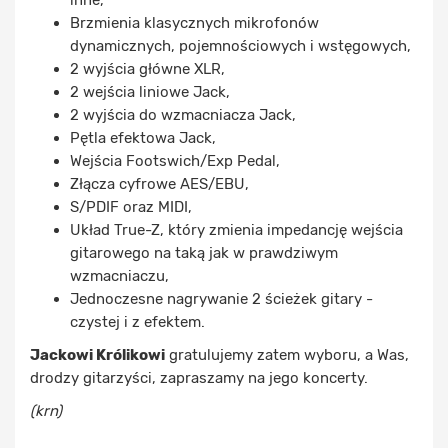
Brzmienia klasycznych mikrofonów
dynamicznych, pojemnościowych i wstęgowych,
2 wyjścia główne XLR,
2 wejścia liniowe Jack,
2 wyjścia do wzmacniacza Jack,
Pętla efektowa Jack,
Wejścia Footswich/Exp Pedal,
Złącza cyfrowe AES/EBU,
S/PDIF oraz MIDI,
Układ True-Z, który zmienia impedancję wejścia
gitarowego na taką jak w prawdziwym
wzmacniaczu,
Jednoczesne nagrywanie 2 ścieżek gitary -
czystej i z efektem.
Jackowi Królikowi
gratulujemy zatem wyboru, a Was,
drodzy gitarzyści, zapraszamy na jego koncerty.
(krn)