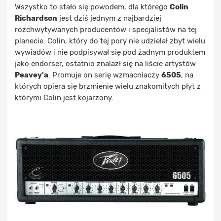
Wszystko to stało się powodem, dla którego
Colin
Richardson
jest dziś jednym z najbardziej
rozchwytywanych producentów i specjalistów na tej
planecie. Colin, który do tej pory nie udzielał zbyt wielu
wywiadów i nie podpisywał się pod żadnym produktem
jako endorser, ostatnio znalazł się na liście artystów
Peavey'a
. Promuje on serię wzmacniaczy
6505
, na
których opiera się brzmienie wielu znakomitych płyt z
którymi Colin jest kojarzony.