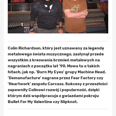
Colin Richardson, który jest uznawany za legendę
metalowego świata muzycznego, zasłynął przede
wszystkim z kreowania brzmień metalowych na
nagraniach z początku lat '90. Mowa tu o takich
hitach, jak np. 'Burn My Eyes' grupy Machine Head,
'Demanufacture' nagrane przez Fear Factory czy
'Heartwork' zespołu Carcass. Sukcesy z przeszłości
zapewniły Colinowi rozwój i popularność, dzięki
którym dziś współpracuje z gwiazdami pokroju
Bullet For My Valentine czy Slipknot.