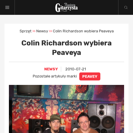
Sprzęt
Newsy
Colin Richardson wybiera Peaveya
>>
>>
Colin Richardson wybiera
Peaveya
NEWSY
2010-07-21
Pozostałe artykuły marki
PEAVEY