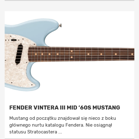
FENDER VINTERA III MID ’60S MUSTANG
Mustang od początku znajdował się nieco z boku
głównego nurtu katalogu Fendera. Nie osiągnął
statusu Stratocastera ...