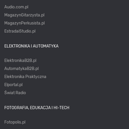
Audio.com.pl
MagazynGitarzysta.pl
MagazynPerkusista.pl
EstradaiStudio.pl
ELEKTRONIKA I AUTOMATYKA
ElektronikaB2B.pl
AutomatykaB2B.pl
Elektronika Praktyczna
Elportal.pl
Świat Radio
FOTOGRAFIA, EDUKACJA I HI-TECH
Fotopolis.pl