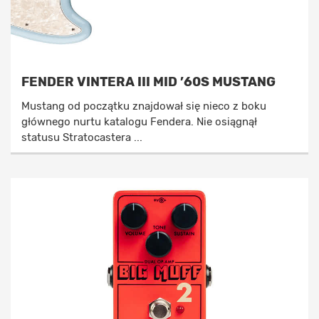
FENDER VINTERA III MID ’60S MUSTANG
Mustang od początku znajdował się nieco z boku
głównego nurtu katalogu Fendera. Nie osiągnął
statusu Stratocastera ...