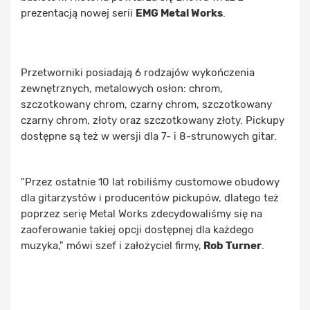
prezentacją nowej serii
EMG Metal Works
.
Przetworniki posiadają 6 rodzajów wykończenia
zewnętrznych, metalowych osłon: chrom,
szczotkowany chrom, czarny chrom, szczotkowany
czarny chrom, złoty oraz szczotkowany złoty. Pickupy
dostępne są też w wersji dla 7- i 8-strunowych gitar.
"Przez ostatnie 10 lat robiliśmy customowe obudowy
dla gitarzystów i producentów pickupów, dlatego też
poprzez serię Metal Works zdecydowaliśmy się na
zaoferowanie takiej opcji dostępnej dla każdego
muzyka," mówi szef i założyciel firmy,
Rob Turner
.