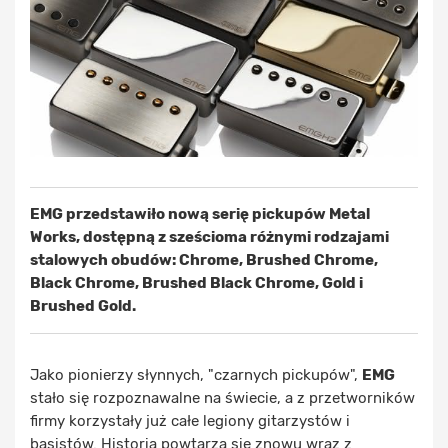
EMG przedstawiło nową serię pickupów Metal
Works, dostępną z sześcioma różnymi rodzajami
stalowych obudów: Chrome, Brushed Chrome,
Black Chrome, Brushed Black Chrome, Gold i
Brushed Gold.
Jako pionierzy słynnych, "czarnych pickupów",
EMG
stało się rozpoznawalne na świecie, a z przetworników
firmy korzystały już całe legiony gitarzystów i
basistów. Historia powtarza się znowu wraz z