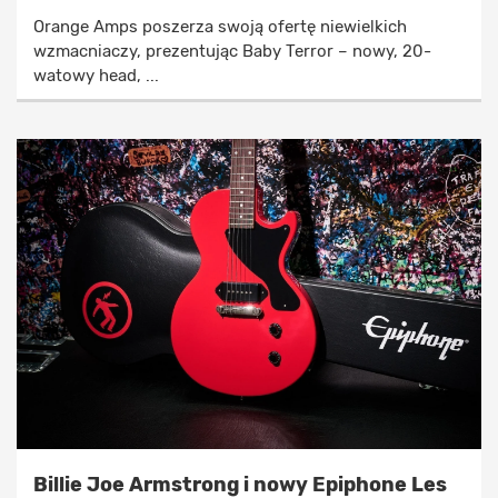
Orange Amps poszerza swoją ofertę niewielkich
wzmacniaczy, prezentując Baby Terror – nowy, 20-
watowy head, ...
Billie Joe Armstrong i nowy Epiphone Les