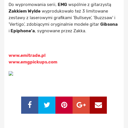
Do wypromowania serii,
EMG
wspólnie z gitarzystą
Zakkiem Wylde
wyprodukowało też 3 limitowane
zestawy z laserowymi grafikami 'Bullseye', 'Buzzsaw' i
'Vertigo', zdobiącymi oryginalnie modele gitar
Gibsona
i
Epiphone'a
, sygnowane przez Zakka.
www.emitrade.pl
www.emgpickups.com