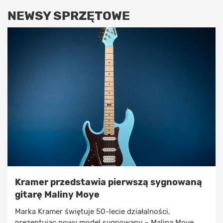
NEWSY SPRZĘTOWE
Kramer przedstawia pierwszą sygnowaną
gitarę Maliny Moye
Marka Kramer świętuje 50-lecie działalności,
prezentując nowy model sygnowany – Malina Moye