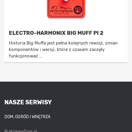
ELECTRO-HARMONIX BIG MUFF PI 2
Historia Big Muffa jest pełna kolejnych rewizji, zmian
komponentów i wersji, które z czasem zaczęły
funkcjonować ...
NASZE SERWISY
DOM, OGRÓD I WNĘTRZA
BudujemyDom.pl