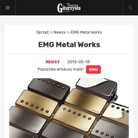
Sprzęt
Newsy
EMG Metal Works
>>
>>
EMG Metal Works
NEWSY
2013-05-18
Pozostałe artykuły marki
EMG