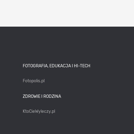
FOTOGRAFIA, EDUKACJA I HI-TECH
Fotopolis.pl
ZDROWIE I RODZINA
KtoCieWyleczy.pl