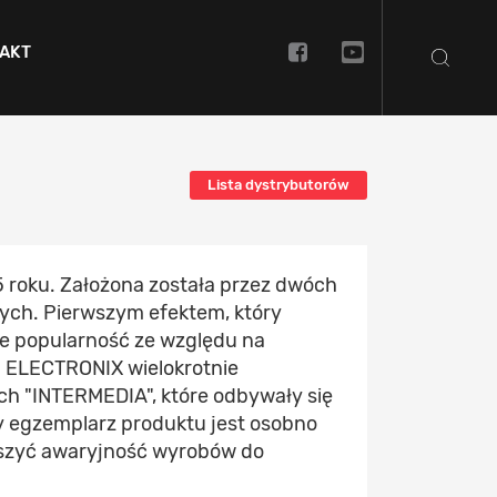
AKT
Lista dystrybutorów
 roku. Założona została przez dwóch
ych. Pierwszym efektem, który
ie popularność ze względu na
AR ELECTRONIX wielokrotnie
 "INTERMEDIA", które odbywały się
y egzemplarz produktu jest osobno
szyć awaryjność wyrobów do