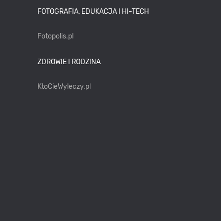
FOTOGRAFIA, EDUKACJA I HI-TECH
Fotopolis.pl
ZDROWIE I RODZINA
KtoCieWyleczy.pl