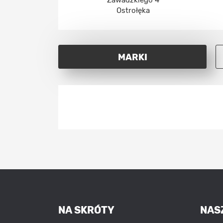
Zawadzkiego 4
Ostrołęka
MARKI
NA SKRÓTY
NAS