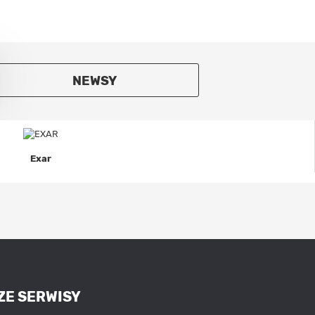
NEWSY
Exar
ZE SERWISY