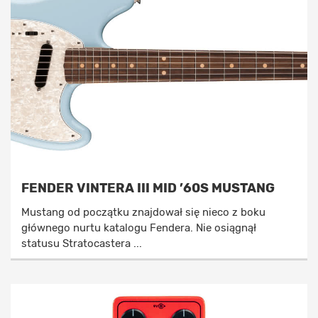
FENDER VINTERA III MID ’60S MUSTANG
Mustang od początku znajdował się nieco z boku
głównego nurtu katalogu Fendera. Nie osiągnął
statusu Stratocastera ...