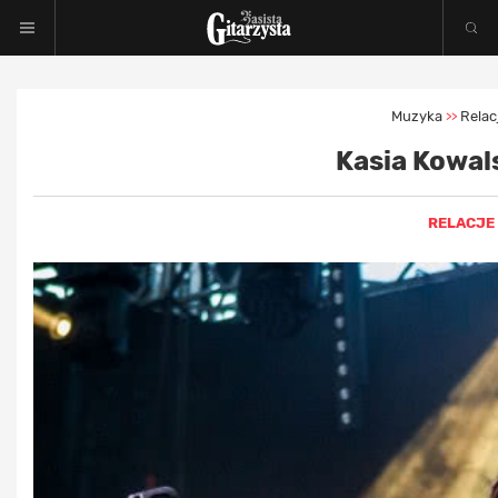
Muzyka
Relac
>>
Kasia Kowal
RELACJE