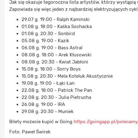
Jak się okazuje tegoroczna lista artystów, którzy wystąpią
Zapowiada się więc jeden z najbardziej elektryzujących cykl
29.07 g. 19:00 - Ralph Kaminski
01.08 g. 18:00 - Kaśka Sochacka
01.08 g. 20:30 - Sonbird
05.08 g. 19:00 - Kazik
06.08 g. 19:00 - Bass Astral
08.08 g. 18:00 - Arek Kłusowski
08.08 g. 20:30 - Kwiat Jabłoni
15.08 g. 18:00 - Sorry Boys
15.08 g. 20:30 - Mela Koteluk Akustycznie
19.08 g. 19:00 - Łąki Łan
22.08 g. 18:00 - Patrick The Pan
22.08 g. 20:30 - Julia Pietrucha
26.08 g. 19:00 - IRA
29.08 g. 20:30 - Muniek
Bilety możecie kupić w Going
https://goingapp.pl/polecamy
Foto: Paweł Świrek