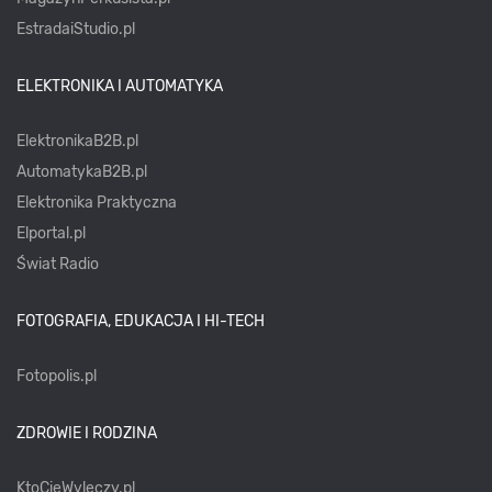
EstradaiStudio.pl
ELEKTRONIKA I AUTOMATYKA
ElektronikaB2B.pl
AutomatykaB2B.pl
Elektronika Praktyczna
Elportal.pl
Świat Radio
FOTOGRAFIA, EDUKACJA I HI-TECH
Fotopolis.pl
ZDROWIE I RODZINA
KtoCieWyleczy.pl