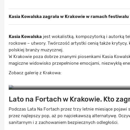
Kasia Kowalska zagrała w Krakowie w ramach festiwalu "
Kasia Kowalska
jest wokalistką, kompozytorką i autorką tek
rockowe – utwory. Twórczość artystki cenią także krytycy, k
polskiej branży muzycznej.
W Krakowie poza dobrze znanymi piosenkami Kasia Kowalska
magiczne widowisko przepełnione emocjami, niezwykłą ener
Zobacz galerię z Krakowa:
Lato na Fortach w Krakowie. Kto zag
Podczas Lata Na Fortach przez trzy letnie miesiące pojawi s
przez najlepszy pop, aż po najciekawszą alternatywę. Ocz
sanitarnym i z zachowaniem bezpiecznych odległości.