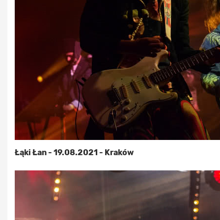
Łąki Łan - 19.08.2021 - Kraków