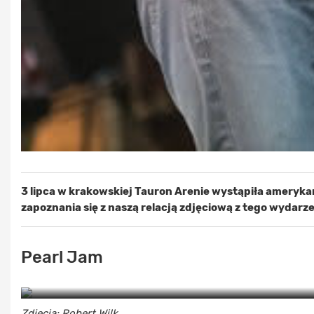
3 lipca w krakowskiej Tauron Arenie wystąpiła amerykańs
zapoznania się z naszą relacją zdjęciową z tego wydarze
Pearl Jam
Zdjęcia: Robert Wilk