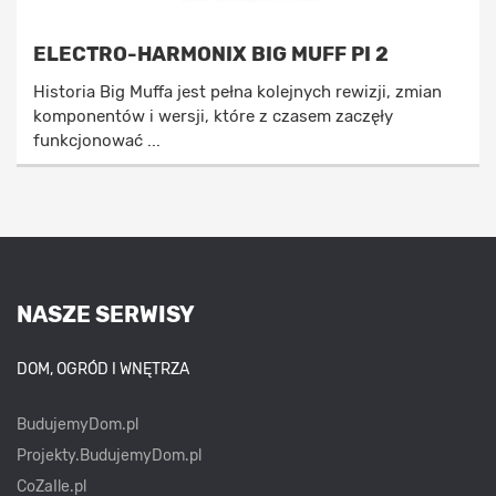
ELECTRO-HARMONIX BIG MUFF PI 2
Historia Big Muffa jest pełna kolejnych rewizji, zmian
komponentów i wersji, które z czasem zaczęły
funkcjonować ...
NASZE SERWISY
DOM, OGRÓD I WNĘTRZA
BudujemyDom.pl
Projekty.BudujemyDom.pl
CoZaIle.pl