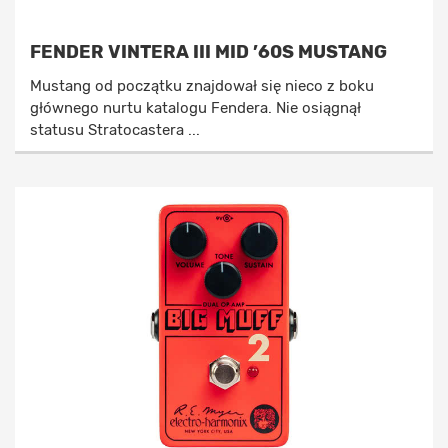
FENDER VINTERA III MID ’60S MUSTANG
Mustang od początku znajdował się nieco z boku
głównego nurtu katalogu Fendera. Nie osiągnął
statusu Stratocastera ...