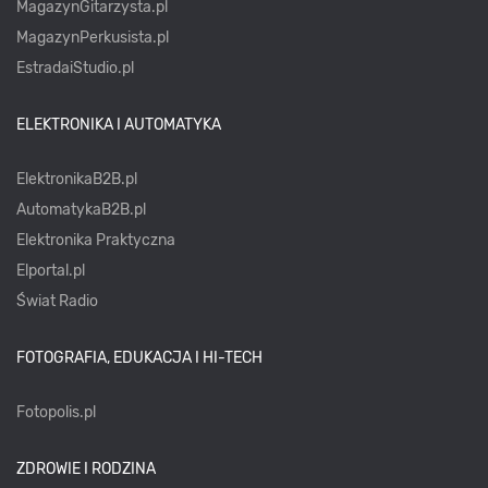
MagazynGitarzysta.pl
MagazynPerkusista.pl
EstradaiStudio.pl
ELEKTRONIKA I AUTOMATYKA
ElektronikaB2B.pl
AutomatykaB2B.pl
Elektronika Praktyczna
Elportal.pl
Świat Radio
FOTOGRAFIA, EDUKACJA I HI-TECH
Fotopolis.pl
ZDROWIE I RODZINA