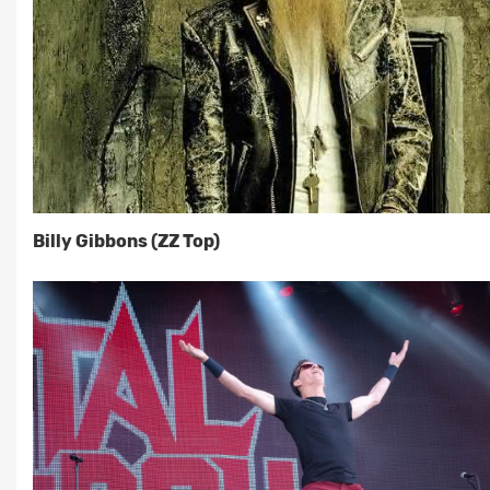
Billy Gibbons (ZZ Top)