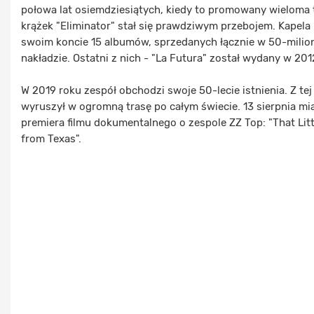
połowa lat osiemdziesiątych, kiedy to promowany wieloma 
krążek "Eliminator" stał się prawdziwym przebojem. Kapela
swoim koncie 15 albumów, sprzedanych łącznie w 50-mili
nakładzie. Ostatni z nich - "La Futura" został wydany w 201
W 2019 roku zespół obchodzi swoje 50-lecie istnienia. Z tej
wyruszył w ogromną trasę po całym świecie. 13 sierpnia mia
premiera filmu dokumentalnego o zespole ZZ Top: "That Litt
from Texas".