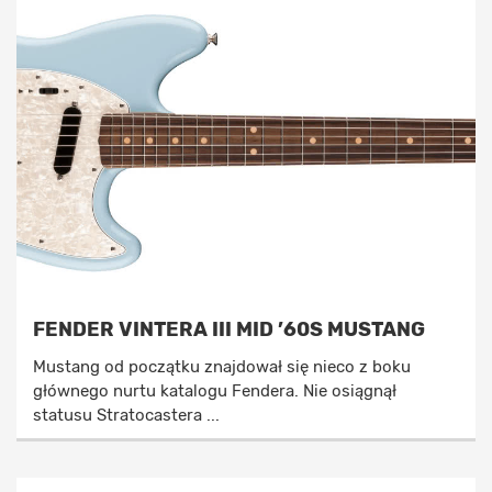
FENDER VINTERA III MID ’60S MUSTANG
Mustang od początku znajdował się nieco z boku
głównego nurtu katalogu Fendera. Nie osiągnął
statusu Stratocastera ...