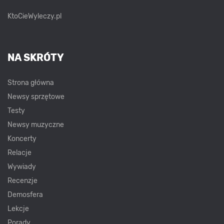
KtoCieWyleczy.pl
NA SKRÓTY
Strona główna
Newsy sprzętowe
Testy
Newsy muzyczne
Koncerty
Relacje
Wywiady
Recenzje
Demosfera
Lekcje
Porady