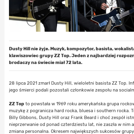
Dusty Hill nie żyje. Muzyk, kompozytor, basista, wokalist
klawiszowiec grupy ZZ Top. Jeden z najbardziej rozpo
brodaczy na świecie miał 72 lata.
28 lipca 2021 zmarł Dusty Hill, wieloletni basista ZZ Top. I
jego śmierci podali pozostali członkowie zespołu na social
ZZ Top
to powstała w 1969 roku amerykańska grupa rockow
muzykę z pogranicza hard rocka, bluesa i southern rocka. T
Billy Gibbons, Dusty Hill oraz Frank Beard i choć zespół istn
nieprzerwanie od ponad czterdziestu lat, nie zaszła w nim a
zmiana personalna. Okresem największych sukcesów grupy