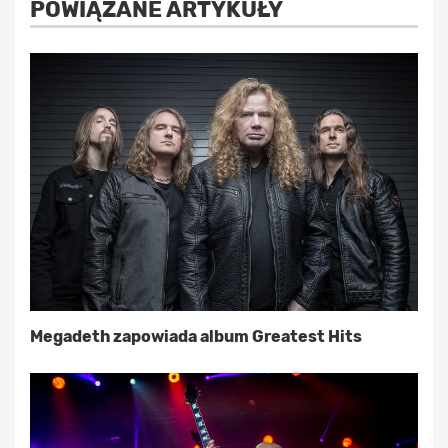
POWIĄZANE ARTYKUŁY
Megadeth zapowiada album Greatest Hits