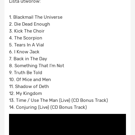
Lista utworów:
1. Blackmail The Universe
2. Die Dead Enough
3. Kick The Choir
4. The Scorpion
5. Tears In A Vial
6. I Know Jack
7. Back in The Day
8. Something That I’m Not
9. Truth Be Told
10. Of Mice and Men
11. Shadow of Deth
12. My Kingdom
13. Time / Use The Man (Live) (CD Bonus Track)
14. Conjuring (Live) (CD Bonus Track)