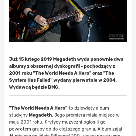
Już 15 lutego 2019 Megadeth wyda ponownie dwa
albumy z obszernej dyskografii - pochodzący z
2001 roku "The World Needs A Hero" oraz "The
System Has Failed" wydany pierwotnie w 2004.
Wydawcą będzie BMG.
"The World Needs A Hero"
to dziewiąty album
studyjny
Megadeth
. Jego premiera miała miejsce w
maju 2001 roku. Krytycy muzyczni ogłosili go
powrotem grupy do do cięższego grania. Album zajął