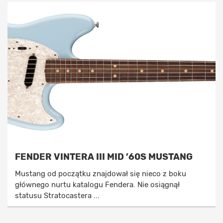
FENDER VINTERA III MID ’60S MUSTANG
Mustang od początku znajdował się nieco z boku
głównego nurtu katalogu Fendera. Nie osiągnął
statusu Stratocastera ...