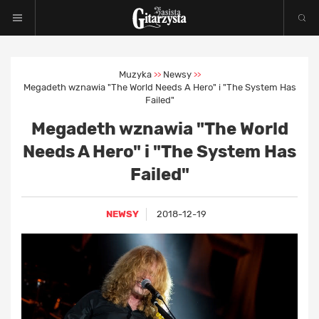
Muzyka
Newsy
>>
>>
Megadeth wznawia "The World Needs A Hero" i "The System Has
Failed"
Megadeth wznawia "The World
Needs A Hero" i "The System Has
Failed"
NEWSY
2018-12-19