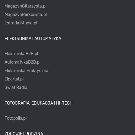
MagazynGitarzysta.pl
MagazynPerkusista.pl
EstradaiStudio.pl
ELEKTRONIKA I AUTOMATYKA
ElektronikaB2B.pl
AutomatykaB2B.pl
Elektronika Praktyczna
Elportal.pl
Świat Radio
FOTOGRAFIA, EDUKACJA I HI-TECH
Fotopolis.pl
ZDROWIE I RODZINA