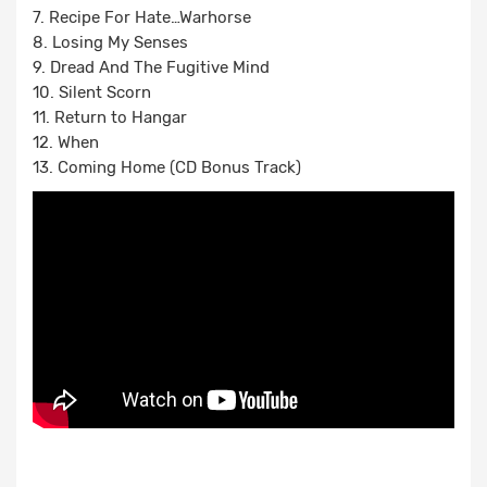
7. Recipe For Hate…Warhorse
8. Losing My Senses
9. Dread And The Fugitive Mind
10. Silent Scorn
11. Return to Hangar
12. When
13. Coming Home (CD Bonus Track)