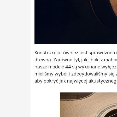
Konstrukcja również jest sprawdzona 
drewna. Zarówno tył, jak i boki z mahon
nasze modele 44 są wykonane wyłączni
mieliśmy wybór i zdecydowaliśmy się 
aby pokryć jak najwięcej akustyczneg