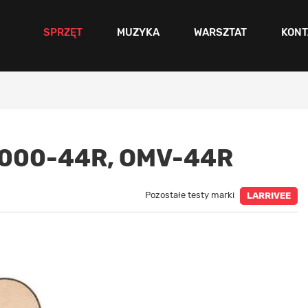
SPRZĘT
MUZYKA
WARSZTAT
KONT
 000-44R, OMV-44R
Pozostałe testy marki
LARRIVEE