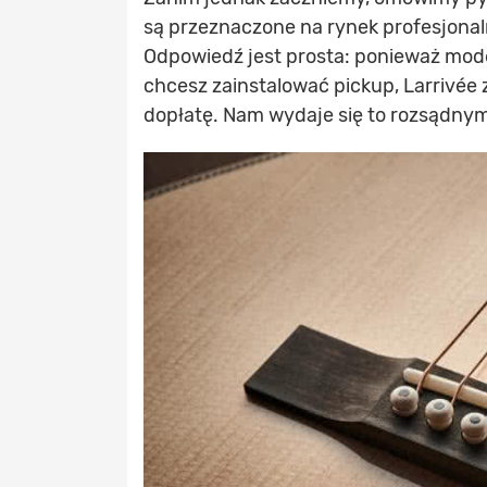
są przeznaczone na rynek profesjonal
Odpowiedź jest prosta: ponieważ mode
chcesz zainstalować pickup, Larrivée
dopłatę. Nam wydaje się to rozsądn