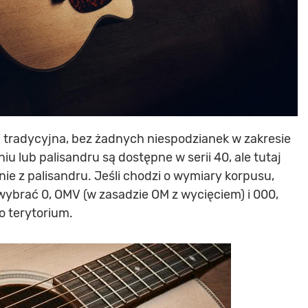
i tradycyjna, bez żadnych niespodzianek w zakresie
iu lub palisandru są dostępne w serii 40, ale tutaj
e z palisandru. Jeśli chodzi o wymiary korpusu,
wybrać 0, OMV (w zasadzie OM z wycięciem) i 000,
o terytorium.