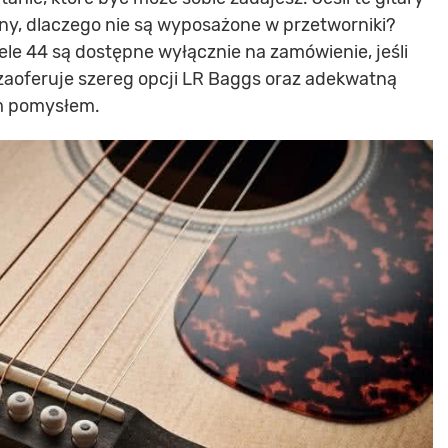
ny, dlaczego nie są wyposażone w przetworniki?
le 44 są dostępne wyłącznie na zamówienie, jeśli
 zaoferuje szereg opcji LR Baggs oraz adekwatną
ym pomysłem.