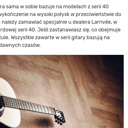
tóra sama w sobie bazuje na modelach z serii 40
ą wykończenie na wysoki połysk w przeciwieństwie do
 należy zamawiać specjalnie u dealera Larrivée, w
dowej serii 40. Jeśli zastanawiasz się, co obejmuje
tule. Wszystkie zawarte w serii gitary bazują na
 dawnych czasów.