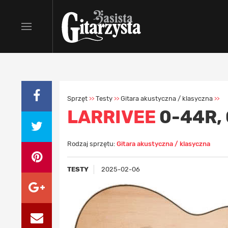
Sprzęt
Testy
Gitara akustyczna / klasyczna
>>
>>
>>
LARRIVEE
0-44R,
Rodzaj sprzętu:
Gitara akustyczna / klasyczna
TESTY
2025-02-06