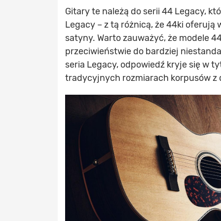
Gitary te należą do serii 44 Legacy, k
Legacy – z tą różnicą, że 44ki oferuj
satyny. Warto zauważyć, że modele 44
przeciwieństwie do bardziej niestandar
seria Legacy, odpowiedź kryje się w ty
tradycyjnych rozmiarach korpusów z