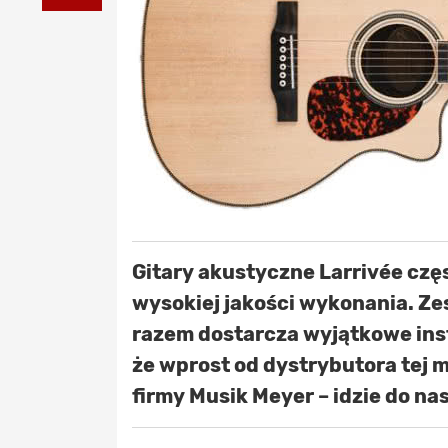
Gitary akustyczne Larrivée czę
wysokiej jakości wykonania. Ze
razem dostarcza wyjątkowe inst
że wprost od dystrybutora tej m
firmy Musik Meyer – idzie do na