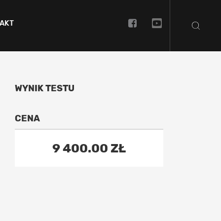
AKT
WYNIK TESTU
CENA
9 400.00 ZŁ