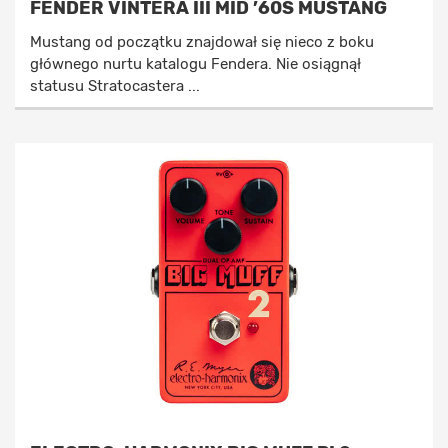
FENDER VINTERA III MID ’60S MUSTANG
Mustang od początku znajdował się nieco z boku
głównego nurtu katalogu Fendera. Nie osiągnął
statusu Stratocastera ...