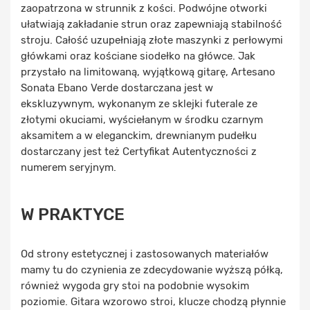
zaopatrzona w strunnik z kości. Podwójne otworki
ułatwiają zakładanie strun oraz zapewniają stabilność
stroju. Całość uzupełniają złote maszynki z perłowymi
główkami oraz kościane siodełko na główce. Jak
przystało na limitowaną, wyjątkową gitarę, Artesano
Sonata Ebano Verde dostarczana jest w
ekskluzywnym, wykonanym ze sklejki futerale ze
złotymi okuciami, wyściełanym w środku czarnym
aksamitem a w eleganckim, drewnianym pudełku
dostarczany jest też Certyfikat Autentyczności z
numerem seryjnym.
W PRAKTYCE
Od strony estetycznej i zastosowanych materiałów
mamy tu do czynienia ze zdecydowanie wyższą półką,
również wygoda gry stoi na podobnie wysokim
poziomie. Gitara wzorowo stroi, klucze chodzą płynnie