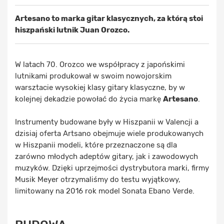
Artesano to marka gitar klasycznych, za którą stoi
hiszpański lutnik Juan Orozco.
W latach 70. Orozco we współpracy z japońskimi
lutnikami produkował w swoim nowojorskim
warsztacie wysokiej klasy gitary klasyczne, by w
kolejnej dekadzie powołać do życia markę
Artesano
.
Instrumenty budowane były w Hiszpanii w Valencji a
dzisiaj oferta Artsano obejmuje wiele produkowanych
w Hiszpanii modeli, które przeznaczone są dla
zarówno młodych adeptów gitary, jak i zawodowych
muzyków. Dzięki uprzejmości dystrybutora marki, firmy
Musik Meyer otrzymaliśmy do testu wyjątkowy,
limitowany na 2016 rok model Sonata Ebano Verde.