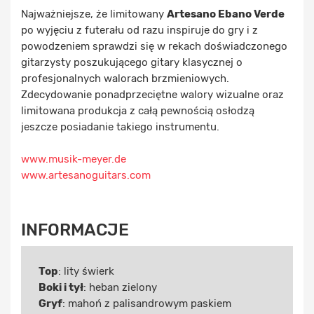
Najważniejsze, że limitowany
Artesano Ebano Verde
po wyjęciu z futerału od razu inspiruje do gry i z
powodzeniem sprawdzi się w rekach doświadczonego
gitarzysty poszukującego gitary klasycznej o
profesjonalnych walorach brzmieniowych.
Zdecydowanie ponadprzeciętne walory wizualne oraz
limitowana produkcja z całą pewnością osłodzą
jeszcze posiadanie takiego instrumentu.
www.musik-meyer.de
www.artesanoguitars.com
INFORMACJE
Top
: lity świerk
Boki i tył
: heban zielony
Gryf
: mahoń z palisandrowym paskiem