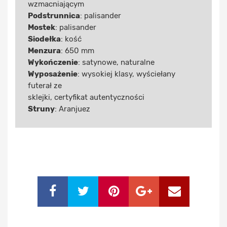
wzmacniającym
Podstrunnica
: palisander
Mostek
: palisander
Siodełka
: kość
Menzura
: 650 mm
Wykończenie
: satynowe, naturalne
Wyposażenie
: wysokiej klasy, wyściełany
futerał ze
sklejki, certyfikat autentyczności
Struny
: Aranjuez