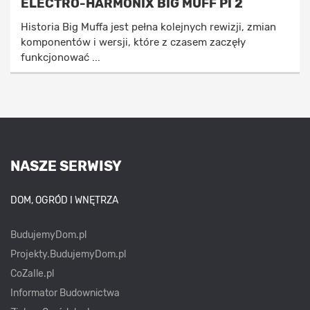
ELECTRO-HARMONIX BIG MUFF PI 2
Historia Big Muffa jest pełna kolejnych rewizji, zmian
komponentów i wersji, które z czasem zaczęły
funkcjonować ...
NASZE SERWISY
DOM, OGRÓD I WNĘTRZA
BudujemyDom.pl
Projekty.BudujemyDom.pl
CoZaIle.pl
Informator Budownictwa