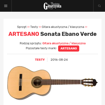
Sprzęt
Testy
Gitara akustyczna / klasyczna
>>
>>
>>
ARTESANO
Sonata Ebano Verde
Rodzaj sprzętu:
Gitara akustyczna / klasyczna
Pozostałe testy marki
ARTESANO
TESTY
2016-08-24