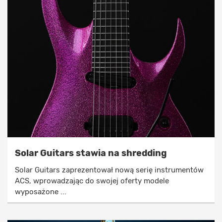
Solar Guitars stawia na shredding
Solar Guitars zaprezentował nową serię instrumentów
ACS, wprowadzając do swojej oferty modele
wyposażone ...