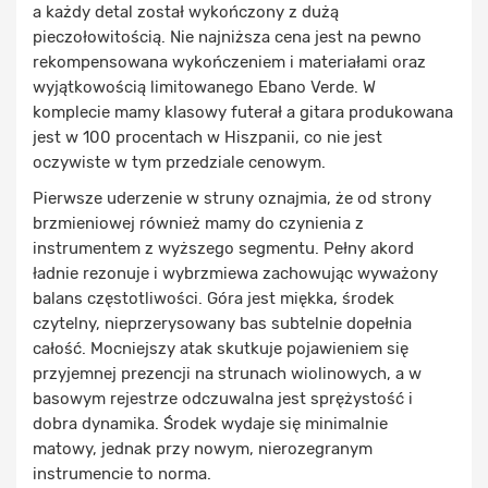
a każdy detal został wykończony z dużą
pieczołowitością. Nie najniższa cena jest na pewno
rekompensowana wykończeniem i materiałami oraz
wyjątkowością limitowanego Ebano Verde. W
komplecie mamy klasowy futerał a gitara produkowana
jest w 100 procentach w Hiszpanii, co nie jest
oczywiste w tym przedziale cenowym.
Pierwsze uderzenie w struny oznajmia, że od strony
brzmieniowej również mamy do czynienia z
instrumentem z wyższego segmentu. Pełny akord
ładnie rezonuje i wybrzmiewa zachowując wyważony
balans częstotliwości. Góra jest miękka, środek
czytelny, nieprzerysowany bas subtelnie dopełnia
całość. Mocniejszy atak skutkuje pojawieniem się
przyjemnej prezencji na strunach wiolinowych, a w
basowym rejestrze odczuwalna jest sprężystość i
dobra dynamika. Środek wydaje się minimalnie
matowy, jednak przy nowym, nierozegranym
instrumencie to norma.