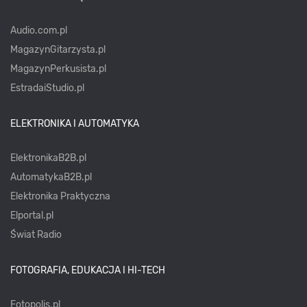
Audio.com.pl
MagazynGitarzysta.pl
MagazynPerkusista.pl
EstradaiStudio.pl
ELEKTRONIKA I AUTOMATYKA
ElektronikaB2B.pl
AutomatykaB2B.pl
Elektronika Praktyczna
Elportal.pl
Świat Radio
FOTOGRAFIA, EDUKACJA I HI-TECH
Fotopolis.pl