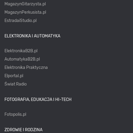
MagazynGitarzysta.pl
MagazynPerkusista.pl
EstradaiStudio.pl
ELEKTRONIKA I AUTOMATYKA
ElektronikaB2B.pl
AutomatykaB2B.pl
Elektronika Praktyczna
Elportal.pl
Świat Radio
FOTOGRAFIA, EDUKACJA I HI-TECH
Fotopolis.pl
ZDROWIE I RODZINA