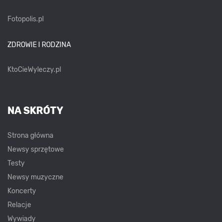
Fotopolis.pl
ZDROWIE I RODZINA
KtoCieWyleczy.pl
NA SKRÓTY
Strona główna
Newsy sprzętowe
Testy
Newsy muzyczne
Koncerty
Relacje
Wywiady