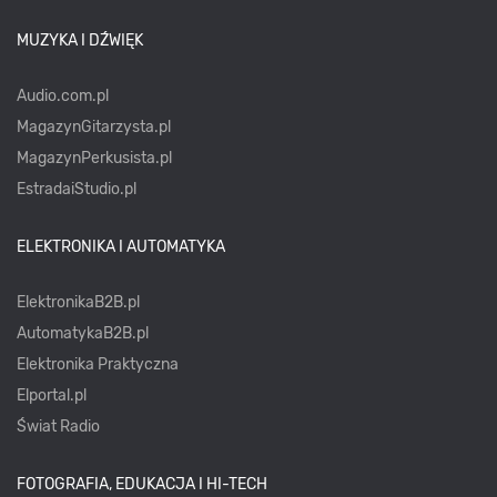
MUZYKA I DŹWIĘK
Audio.com.pl
MagazynGitarzysta.pl
MagazynPerkusista.pl
EstradaiStudio.pl
ELEKTRONIKA I AUTOMATYKA
ElektronikaB2B.pl
AutomatykaB2B.pl
Elektronika Praktyczna
Elportal.pl
Świat Radio
FOTOGRAFIA, EDUKACJA I HI-TECH