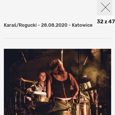
32 z 47
Karaś/Rogucki - 28.08.2020 - Katowice