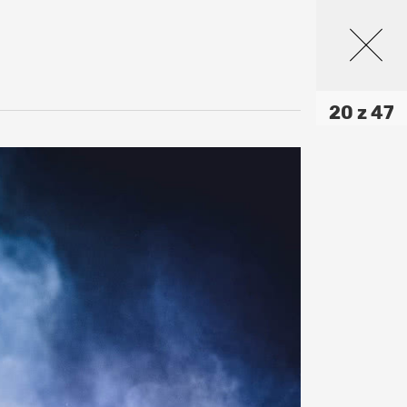
20 z 47