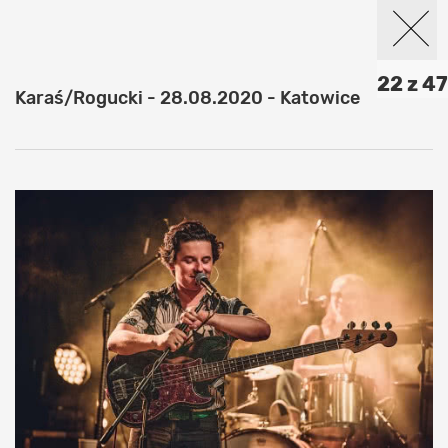
22 z 47
Karaś/Rogucki - 28.08.2020 - Katowice