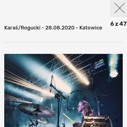
6 z 47
Karaś/Rogucki - 28.08.2020 - Katowice