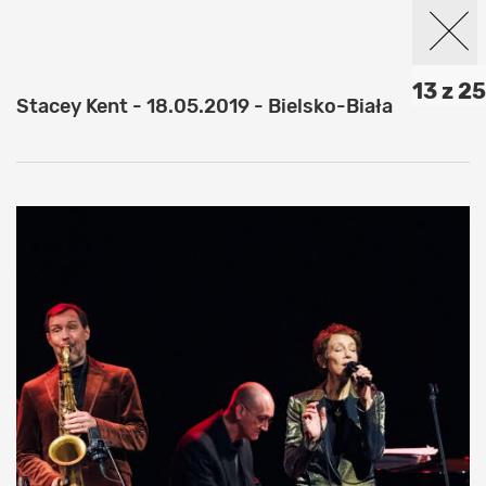
13 z 25
Stacey Kent - 18.05.2019 - Bielsko-Biała