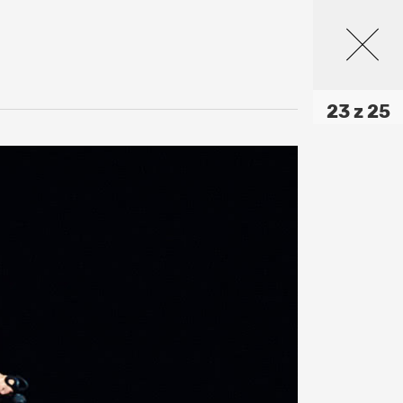
23 z 25