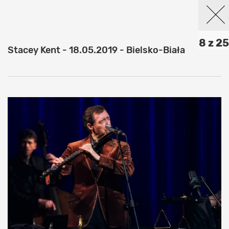
8 z 25
Stacey Kent - 18.05.2019 - Bielsko-Biała