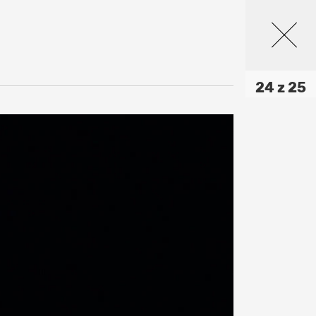
24 z 25