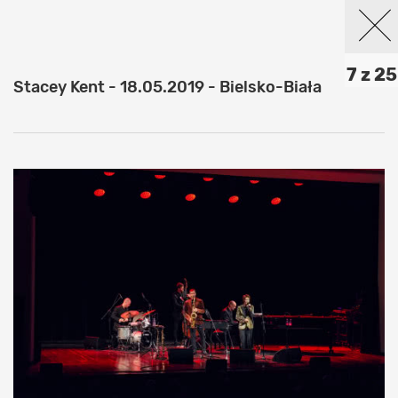
7 z 25
Stacey Kent - 18.05.2019 - Bielsko-Biała