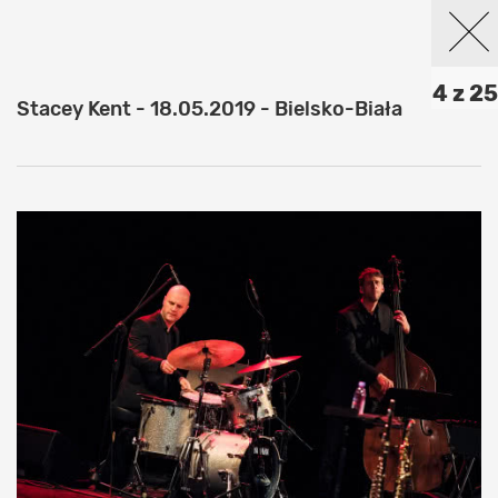
4 z 25
Stacey Kent - 18.05.2019 - Bielsko-Biała