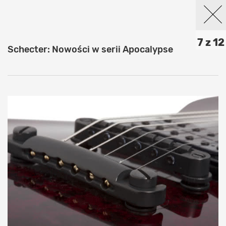
7 z 12
Schecter: Nowości w serii Apocalypse