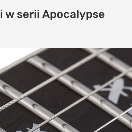
 w serii Apocalypse