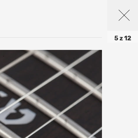
5 z 12