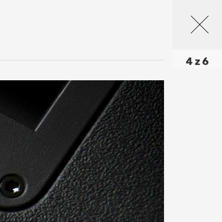
4 z 6