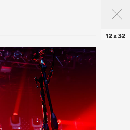
12 z 32