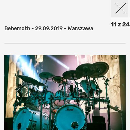
11 z 24
Behemoth - 29.09.2019 - Warszawa