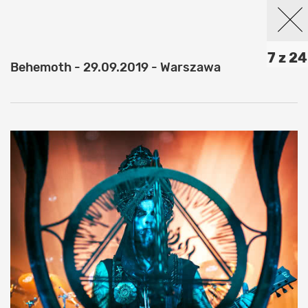
7 z 24
Behemoth - 29.09.2019 - Warszawa