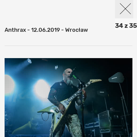
34 z 35
Anthrax - 12.06.2019 - Wrocław