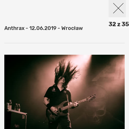
32 z 35
Anthrax - 12.06.2019 - Wrocław