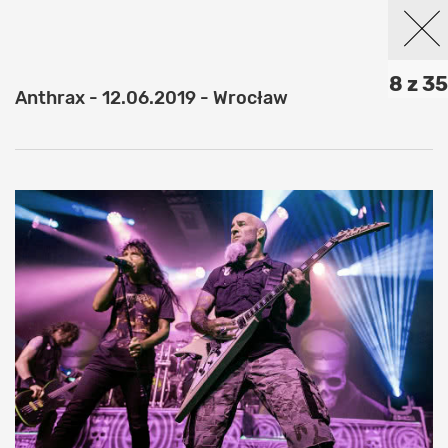
8 z 35
Anthrax - 12.06.2019 - Wrocław