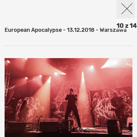
10 z 14
European Apocalypse - 13.12.2018 - Warszawa