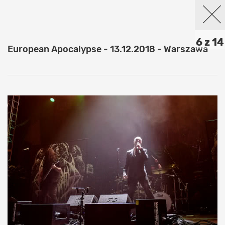
6 z 14
European Apocalypse - 13.12.2018 - Warszawa