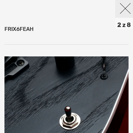
2 z 8
FRIX6FEAH