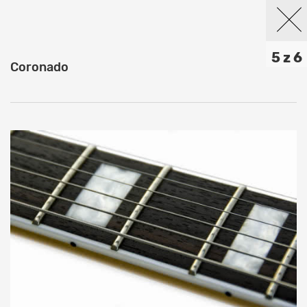
5 z 6
Coronado