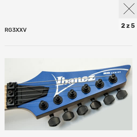
2 z 5
RG3XXV