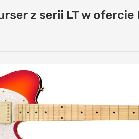
rser z serii LT w ofercie