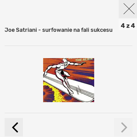
4 z 4
Joe Satriani - surfowanie na fali sukcesu