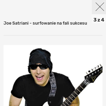
3 z 4
Joe Satriani - surfowanie na fali sukcesu