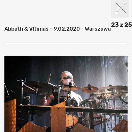
23 z 25
Abbath & Vltimas - 9.02.2020 - Warszawa