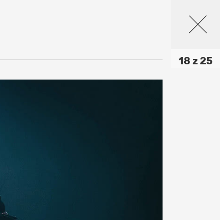
18 z 25