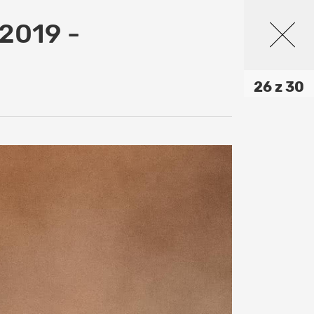
2019 -
26 z 30