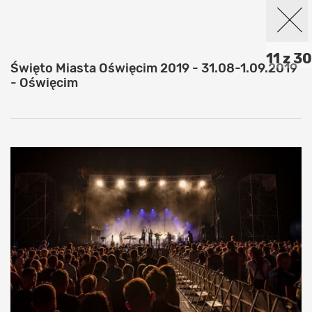
11 z 30
Święto Miasta Oświęcim 2019 - 31.08-1.09.2019
- Oświęcim