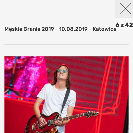
6 z 42
Męskie Granie 2019 - 10.08.2019 - Katowice