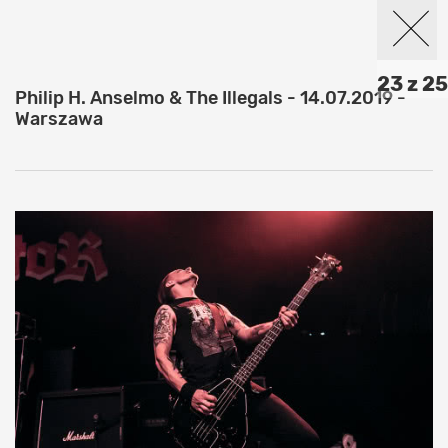
23 z 25
Philip H. Anselmo & The Illegals - 14.07.2019 -
Warszawa